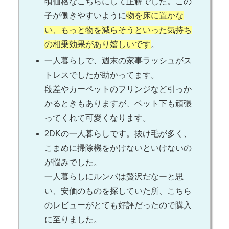
頃価格なこちらにして正解でした。この
子が働きやすいように
物を床に置かな
い、もっと物を減らそうといった気持ち
の相乗効果があり嬉しいです
。
一人暮らしで、週末の家事ラッシュがス
トレスでしたが助かってます。
段差やカーペットのフリンジなど引っか
かるときもありますが、ベット下も頑張
ってくれて可愛くなります。
2DKの一人暮らしです。抜け毛が多く、
こまめに掃除機をかけないといけないの
が悩みでした。
一人暮らしにルンバは贅沢だなーと思
い、安価のものを探していた所、こちら
のレビューがとても好評だったので購入
に至りました。