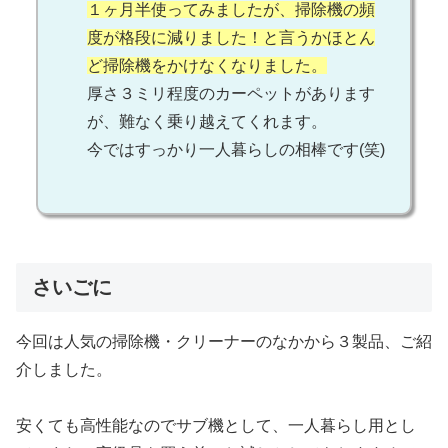
１ヶ月半使ってみましたが、掃除機の頻
度が格段に減りました！と言うかほとん
ど掃除機をかけなくなりました。
厚さ３ミリ程度のカーペットがあります
が、難なく乗り越えてくれます。
今ではすっかり一人暮らしの相棒です(笑)
さいごに
今回は人気の掃除機・クリーナーのなかから３製品、ご紹
介しました。
安くても高性能なのでサブ機として、一人暮らし用とし