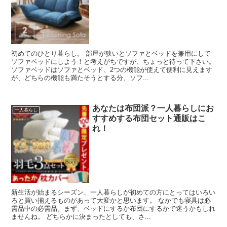
初めてのひとり暮らし。 部屋が狭いとソファとベッドを兼用にして
ソファベッドにしよう！と考えがちですが、ちょっと待って下さい。
ソファベッドはソファとベッド、2つの機能が使えて便利に見えます
が、どちらの機能も満たそうとする分、ソフ...
あなたは布団派？一人暮らしにお
一人暮らし
すすめする布団セット通販はこ
れ！
新生活が始まるシーズン、一人暮らしが初めての方にとってはいろい
ろと買い揃えるものがあって大変かと思います。 なかでも寝具は必
需品中の必需品。まず、ベッドにするか布団にするかで迷うかもしれ
ませんね。 どちらかに決まったとしても、さ...