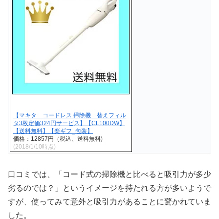
【マキタ コードレス 掃除機 替えフィル
タ3枚定価324円サービス】【CL100DW】
【送料無料】【楽ギフ_包装】
価格：12857円（税込、送料無料)
(2018/1/10時点)
口コミでは、「コード式の掃除機と比べると吸引力が多少
劣るのでは？」というイメージを持たれる方が多いようで
すが、使ってみて意外と吸引力があることに驚かれていま
した。