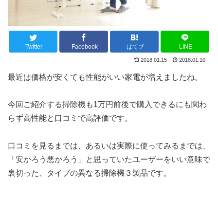
Twitter
Facebook
はてブ
LINE
2018.01.15
2018.01.10
最近は価格が安くても性能がいい家電が増えましたね。
今回ご紹介する掃除機も1万円前後で購入できるにも関わ
らず高性能と口コミで高評価です。
口コミを見るまでは、あるいは実際に使ってみるまでは、
「安かろう悪かろう」と思っていたユーザーをいい意味で
裏切った、タイプの異なる掃除機３製品です。