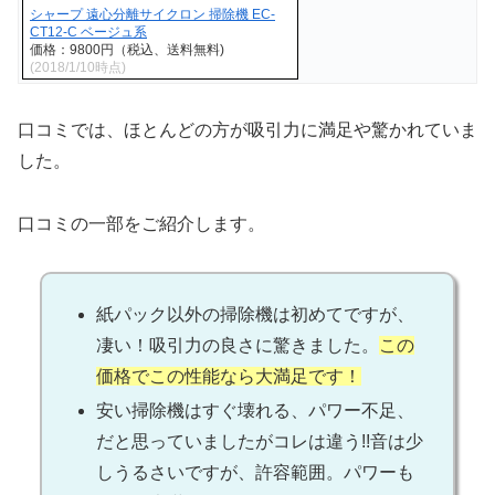
シャープ 遠心分離サイクロン 掃除機 EC-
CT12-C ベージュ系
価格：9800円（税込、送料無料)
(2018/1/10時点)
口コミでは、ほとんどの方が吸引力に満足や驚かれていま
した。
口コミの一部をご紹介します。
紙パック以外の掃除機は初めてですが、
凄い！吸引力の良さに驚きました。
この
価格でこの性能なら大満足です！
安い掃除機はすぐ壊れる、パワー不足、
だと思っていましたがコレは違う!!音は少
しうるさいですが、許容範囲。パワーも