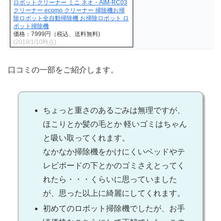
ロボットクリーナー ミニ ネオ・AIM-RC03
クリーナー ecomo クリーナー 掃除機お掃
除ロボット全自動掃除機 お掃除ロボット ロ
ボット掃除機
価格：7999円（税込、送料無料)
(2018/1/10時点)
口コミの一部をご紹介します。
ちょっと重さのあるごみは無理ですが、
ほこりとか髪の毛とか 軽いゴミはちゃん
と吸い取ってくれます。
なかなか掃除機をかけにくいベッドやテ
レビボードの下とかのゴミさえとってく
れたら・・・くらいに思っていました
が、思った以上に綺麗にしてくれます。
初めてのロボット掃除機でしたが、お手