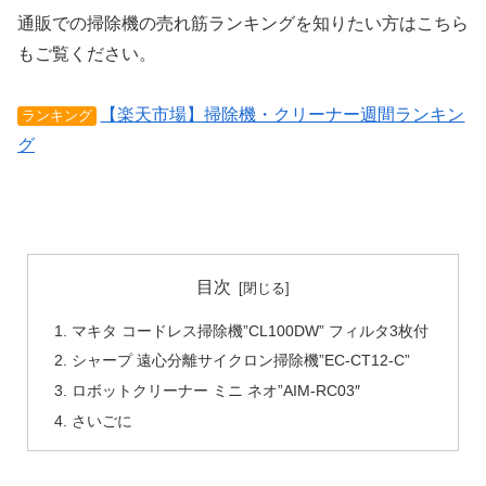
通販での掃除機の売れ筋ランキングを知りたい方はこちら
もご覧ください。
【楽天市場】掃除機・クリーナー週間ランキン
ランキング
グ
目次
マキタ コードレス掃除機”CL100DW” フィルタ3枚付
シャープ 遠心分離サイクロン掃除機”EC-CT12-C”
ロボットクリーナー ミニ ネオ”AIM-RC03″
さいごに