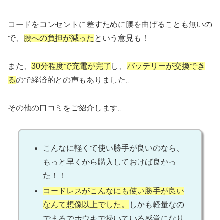
コードをコンセントに差すために腰を曲げることも無いの
で、
腰への負担が減った
という意見も！
また、
30分程度で充電が完了
し、
バッテリーが交換でき
る
ので経済的との声もありました。
その他の口コミをご紹介します。
こんなに軽くて使い勝手が良いのなら、
もっと早くから購入しておけば良かっ
た！！
コードレスがこんなにも使い勝手が良い
なんて想像以上でした。
しかも軽量なの
でまるでホウキで掃いている感覚になり