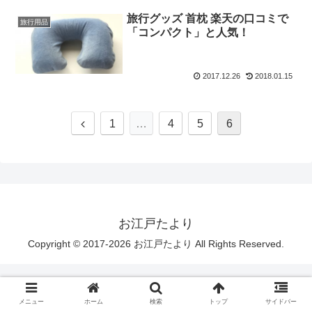
旅行グッズ 首枕 楽天の口コミで
旅行用品
「コンパクト」と人気！
2017.12.26
2018.01.15
1
…
4
5
6
お江戸たより
Copyright © 2017-2026 お江戸たより All Rights Reserved.
メニュー
ホーム
検索
トップ
サイドバー