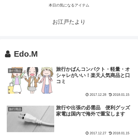
本日の気になるアイテム
お江戸たより
Edo.M
旅行かばんコンパクト・軽量・オ
旅行用品
シャレがいい！楽天人気商品と口
コミ
2017.12.28
2018.01.15
旅行や出張の必需品 便利グッズ
旅行用品
家電は国内で海外で重宝します
2017.12.27
2018.01.15