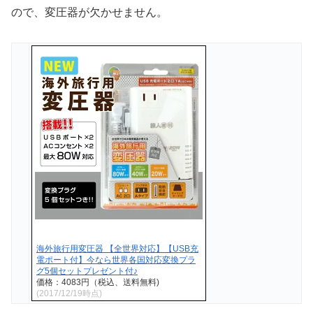
ので、変圧器が欠かせません。
海外旅行用変圧器 【全世界対応】【USB充
電ポート付】今なら世界各国対応変換プラ
グ5個セットプレゼント付♪
価格：4083円（税込、送料無料)
(2017/12/19時点)