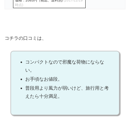
価格：2083円（税込、送料別)
(2017/12/19
時点)
コチラの口コミは、
コンパクトなので邪魔な荷物にならな
い。
お手頃なお値段。
普段用より風力が弱いけど、旅行用と考
えたら十分満足。