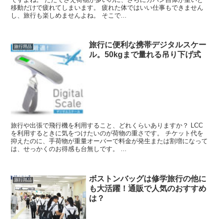
移動だけで疲れてしまいます。 疲れた体ではいい仕事もできません
し、旅行も楽しめませんよね。 そこで...
旅行に便利な携帯デジタルスケー
旅行用品
ル。50kgまで量れる吊り下げ式
旅行や出張で飛行機を利用すること、どれくらいありますか？ LCC
を利用するときに気をつけたいのが荷物の重さです。 チケット代を
抑えたのに、手荷物が重量オーバーで料金が発生または割増になって
は、せっかくのお得感も台無しです。 ...
ボストンバッグは修学旅行の他に
旅行用品
も大活躍！通販で人気のおすすめ
は？