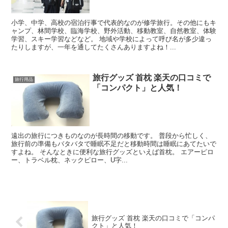
小学、中学、高校の宿泊行事で代表的なのが修学旅行。その他にもキ
ャンプ、林間学校、臨海学校、野外活動、移動教室、自然教室、体験
学習、スキー学習などなど。 地域や学校によって呼び名が多少違っ
たりしますが、一年を通してたくさんありますよね！...
旅行グッズ 首枕 楽天の口コミで
旅行用品
「コンパクト」と人気！
遠出の旅行につきものなのが長時間の移動です。 普段から忙しく、
旅行前の準備もバタバタで睡眠不足だと移動時間は睡眠にあてたいで
すよね。 そんなときに便利な旅行グッズといえば首枕。 エアーピロ
ー、トラベル枕、ネックピロー、U字...
旅行グッズ 首枕 楽天の口コミで「コンパ
クト」と人気！