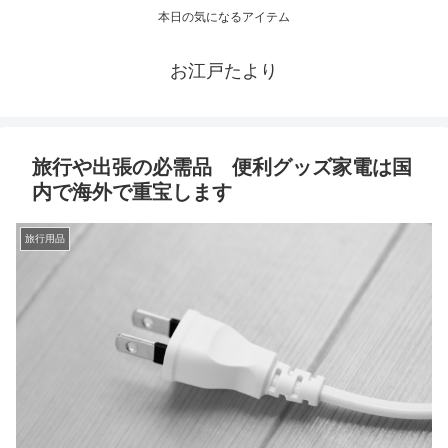
本日の気になるアイテム
お江戸たより
旅行や出張の必需品 便利グッズ家電は国
内で海外で重宝します
旅行用品