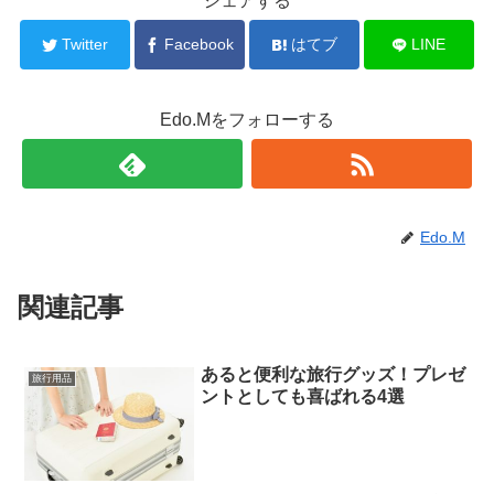
シェアする
Twitter
Facebook
はてブ
LINE
Edo.Mをフォローする
Edo.M
関連記事
あると便利な旅行グッズ！プレゼ
旅行用品
ントとしても喜ばれる4選