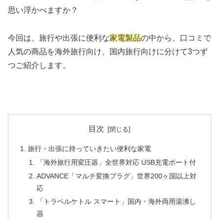
思い浮かべますか？
今回は、旅行や出張に便利な
家電製品
の中から、口コミで
人気の商品を海外旅行向け、国内旅行向けに分けて3つず
つご紹介します。
目次
旅行・出張に持っていきたい便利な家電
「海外旅行用変圧器」全世界対応 USB充電ポート付
ADVANCE「マルチ変換プラグ」世界200ヶ国以上対
応
「トラベルケトル スマート」国内・海外両用湯沸し
器