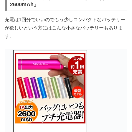
2600mAh」
充電は1回分でいいのでもう少しコンパクトなバッテリー
が欲しいという方にはこんな小さなバッテリーもありま
す。