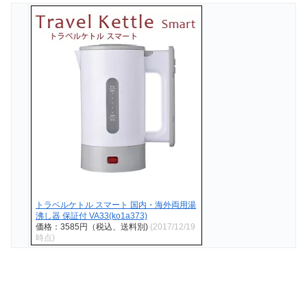
トラベルケトル スマート 国内・海外両用湯
沸し器 保証付 VA33(ko1a373)
価格：3585円（税込、送料別)
(2017/12/19
時点)