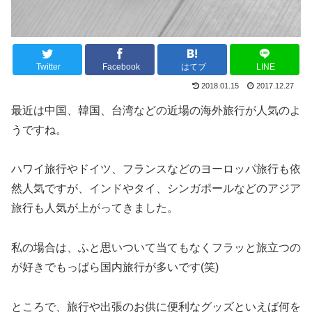
Twitter
Facebook
はてブ
LINE
2018.01.15
2017.12.27
最近は中国、韓国、台湾などの近場の海外旅行が人気のよ
うですね。
ハワイ旅行やドイツ、フランスなどのヨーロッパ旅行も依
然人気ですが、インドやタイ、シンガポールなどのアジア
旅行も人気が上がってきました。
私の場合は、ふと思いついて当てもなくフラッと旅立つの
が好きでもっぱら国内旅行が多いです(笑)
ところで、旅行や出張のお供に便利なグッズといえば何を