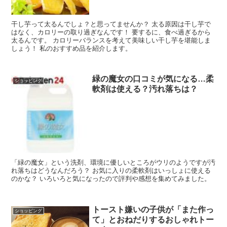
干し芋って太るんでしょ？と思ってませんか？ 太る原因は干し芋で
はなく、カロリーの取り過ぎなんです！ 要するに、食べ過ぎるから
太るんです。 カロリーバランスを考えて美味しい干し芋を堪能しま
しょう！ 私のおすすめ品を紹介します。
緑の魔女の口コミが気になる…柔
ショッピング
軟剤は使える？汚れ落ちは？
「緑の魔女」という洗剤、環境に優しいところがウリのようですが汚
れ落ちはどうなんだろう？ お気に入りの柔軟剤はいっしょに使える
のかな？ いろいろと気になったので評判や感想を集めてみました。
トースト嫌いの子供が「また作っ
ショッピング
て」とおねだりするおしゃれトー