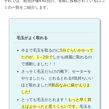
それでは、総合評価4.62点の、実際に投稿されている口コ
ミの一部をご紹介します。
毛玉がよく取れる
今まで毛玉を取るのに
5分ぐらいかかって
たのが、1～2分で
しかも綺麗に取れるの
で感動しました！！
さっそく毛玉だらけの靴下、セーターを
やりましたら、とれるとれる!!気持ちいい
ほど取れました!!!
新品なみに蘇がえりま
した!
とっても毛玉がとれます！
もっと早く買
えばよかったと思うくらいです。
毛玉を