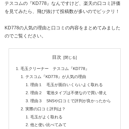
テスコムの『KD778』なんですけど、楽天の口コミ評価
を見てみたら、飛び抜けて投稿数が多いのでビックリ！
KD778の人気の理由と口コミの内容をまとめてみました
のでご覧ください。
目次
毛玉クリーナー テスコム『KD778』
テスコム『KD778』が人気の理由
理由１ 毛玉が面白いくらいよく取れる
理由２ 電池タイプは不便なので買い替え
理由３ SNSや口コミで評判が良かったから
実際の口コミ評判は？
毛玉がよく取れる
他と使い比べてみて