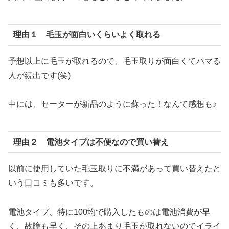
理由１ 毛玉が面白いくらいよく取れる
予想以上に毛玉が取れるので、毛玉取りが面白くてハマる
人が続出です(笑)
中には、セーターが新品のように蘇った！なんて感想も♪
理由２ 電池タイプは不便なので買い替え
以前に使用していた毛玉取りに不満があって買い替えたと
いう口コミも多いです。
電池タイプ、特に100均で購入したものは電池消費が早
く、故障も早く、その上あまり毛玉が取れないのでイライ