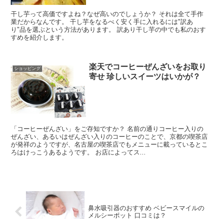
干し芋って高価ですよね？なぜ高いのでしょうか？ それは全て手作
業だからなんです。 干し芋をなるべく安く手に入れるには"訳あ
り"品を選ぶという方法があります。 訳あり干し芋の中でも私のおす
すめを紹介します。
楽天でコーヒーぜんざいをお取り
ショッピング
寄せ 珍しいスイーツはいかが？
「コーヒーぜんざい」をご存知ですか？ 名前の通りコーヒー入りの
ぜんざい、あるいはぜんざい入りのコーヒーのことで、京都の喫茶店
が発祥のようですが、名古屋の喫茶店でもメニューに載っているとこ
ろはけっこうあるようです。 お店によってス...
鼻水吸引器のおすすめ ベビースマイルの
メルシーポット 口コミは？