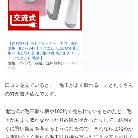
【送料無料】毛玉クリーナー 国内・海外
兼用 KD778-H【 テスコム TESCOM 毛玉
取り 毛玉取り器 毛玉取り機 毛だまクリーナ
ー けだまとり 電動 】
価格：2980円（税込、送料無料)
(2018/2/12
時点)
口コミを見ていると、「毛玉がよく取れる！」とたくさん
の方が書き込んでます。
電池式の毛玉取り機や100均で売られているものだと、毛
玉があまり取れなかったり故障が早かったりして、結局す
ぐに買い換えを考えるようになるので、それならば始めか
ら電動でよく取れる毛玉取り機を買ったほうが安上がりで