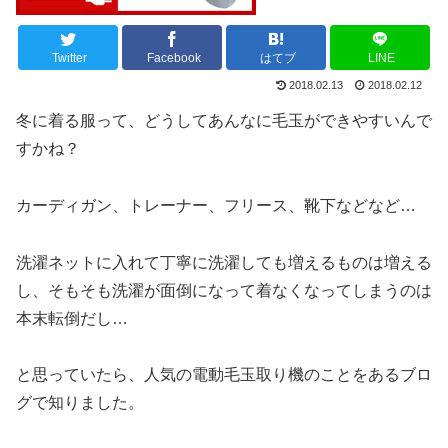
Twitter
Facebook
はてブ
LINE
2018.02.13
2018.02.12
冬に着る服って、どうしてあんなに毛玉ができやすいんで
すかね？
カーディガン、トレーナー、フリース、靴下などなど…
洗濯ネットに入れて丁寧に洗濯しても増えるものは増える
し、そもそも洗濯が面倒になって着なくなってしまうのは
本末転倒だし…
と思っていたら、人気の電動毛玉取り機のことをあるブロ
グで知りました。