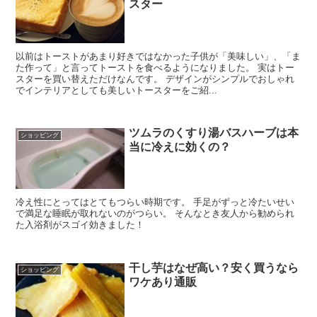
スター
以前はトーストがあまり好きではなかった子供が「美味しい」、「ま
た作って」と言ってトーストを食べるようになりました。 実はトー
スターを買い替えただけなんです。 デザインがシンプルでおしゃれ
でインテリアとしても美しいトースターをご紹...
ツムラのくすり湯バスハーブは本
ショッピング
当に冷えに効くの？
冷え性にとってはとてもつらい時期です。 手足がずっと冷たいせい
で満足な睡眠が取れないのがつらい。 そんなとき友人から勧められ
た入浴剤がスゴイ効きました！
干し芋はなぜ高い？安く買うなら
ショッピング
ワケあり通販