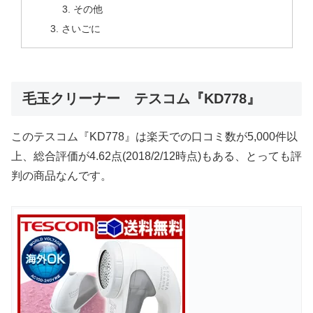
その他
さいごに
毛玉クリーナー テスコム『KD778』
このテスコム『KD778』は楽天での口コミ数が5,000件以
上、総合評価が4.62点(2018/2/12時点)もある、とっても評
判の商品なんです。