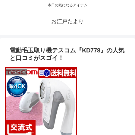
本日の気になるアイテム
お江戸たより
電動毛玉取り機テスコム『KD778』の人気
と口コミがスゴイ！
ショッピング