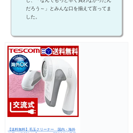
し、「なんでもっと早く買わなかったん
だろう～」とみんな口を揃えて言ってま
した。
【送料無料】毛玉クリーナー 国内・海外